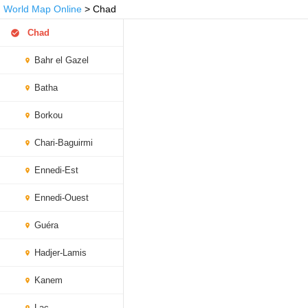
World Map Online
> Chad
Chad
Bahr el Gazel
Batha
Borkou
Chari-Baguirmi
Ennedi-Est
Ennedi-Ouest
Guéra
Hadjer-Lamis
Kanem
Lac