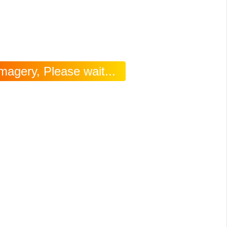
magery, Please wait...