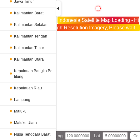
Jawa Timur
Kalimantan Barat
Indonesia Satellite Map Loading - Hi
Kalimantan Selatan
gh Resolution Imagery, Please wait...
Kalimantan Tengah
Kalimantan Timur
Kalimantan Utara
Kepulauan Bangka Be
litung
Kepulauan Riau
Lampung
Maluku
Maluku Utara
Nusa Tenggara Barat
Lng:
Lat: