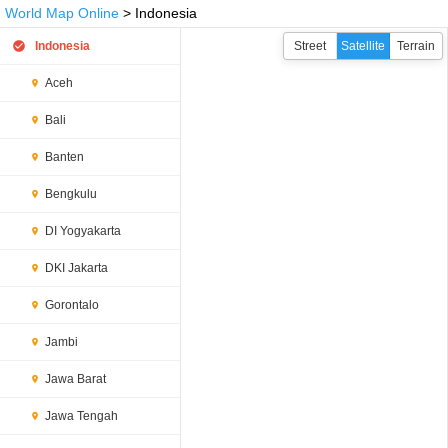
World Map Online
> Indonesia
Indonesia
Street
Satellite
Terrain
Aceh
Bali
Banten
Bengkulu
DI Yogyakarta
DKI Jakarta
Gorontalo
Jambi
Jawa Barat
Jawa Tengah