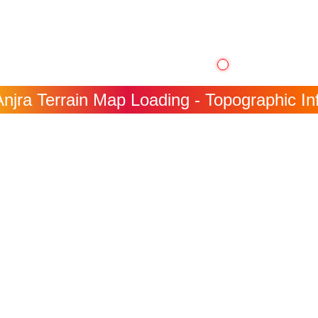
njra Terrain Map Loading - Topographic Inf