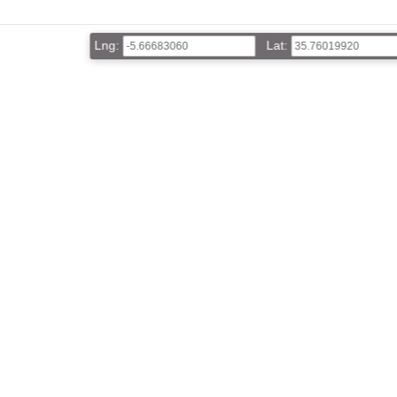
Lng:
Lat: