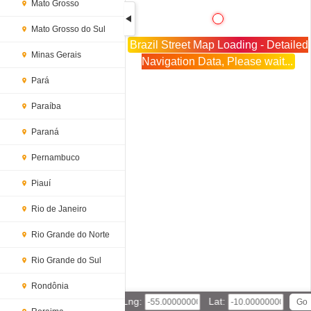
Mato Grosso
Mato Grosso do Sul
Brazil Street Map Loading - Detailed
Minas Gerais
Navigation Data, Please wait...
Pará
Paraíba
Paraná
Pernambuco
Piauí
Rio de Janeiro
Rio Grande do Norte
Rio Grande do Sul
Rondônia
Lng:
Lat: