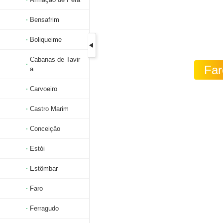
Bensafrim
Boliqueime
Cabanas de Tavir
Far
a
Carvoeiro
Castro Marim
Conceição
Estói
Estômbar
Faro
Ferragudo