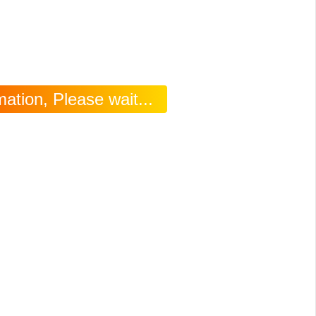
ation, Please wait...