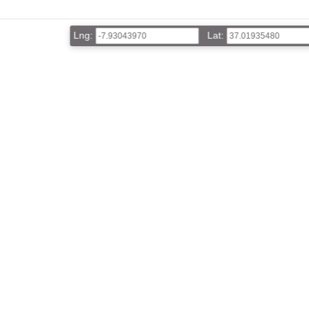
Lng:
Lat: