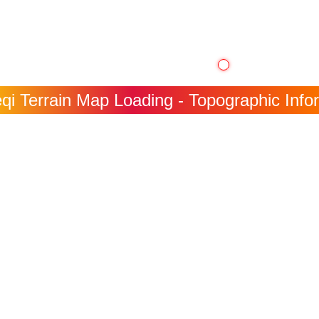
qi Terrain Map Loading - Topographic Infor