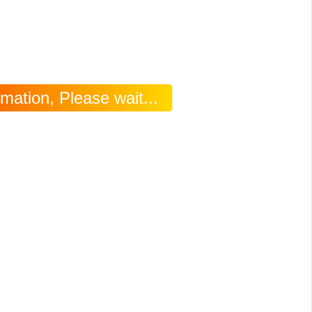
mation, Please wait...